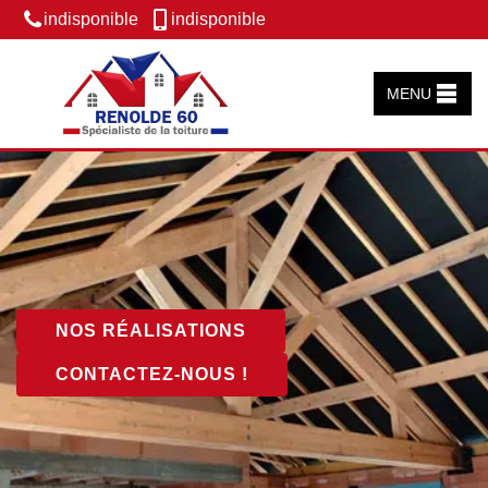
indisponible
indisponible
MENU
NOS RÉALISATIONS
CONTACTEZ-NOUS !