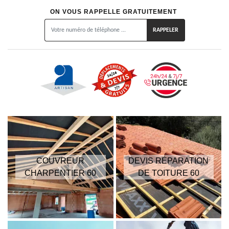
ON VOUS RAPPELLE GRATUITEMENT
COUVREUR
DEVIS RÉPARATION
CHARPENTIER 60
DE TOITURE 60