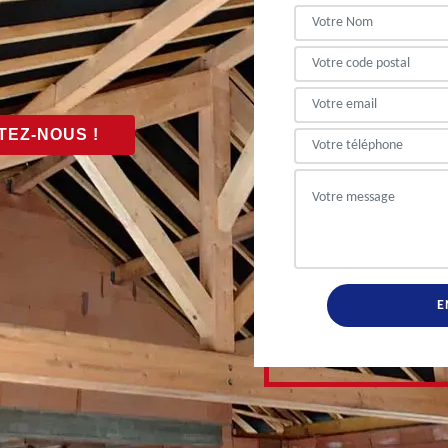
EZ-NOUS !