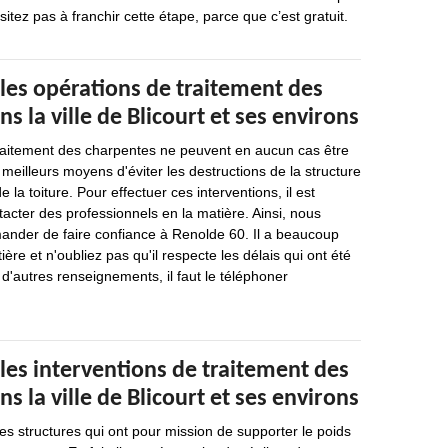
sitez pas à franchir cette étape, parce que c’est gratuit.
les opérations de traitement des
s la ville de Blicourt et ses environs
traitement des charpentes ne peuvent en aucun cas être
 meilleurs moyens d'éviter les destructions de la structure
e la toiture. Pour effectuer ces interventions, il est
acter des professionnels en la matière. Ainsi, nous
der de faire confiance à Renolde 60. Il a beaucoup
ère et n'oubliez pas qu'il respecte les délais qui ont été
 d'autres renseignements, il faut le téléphoner
les interventions de traitement des
s la ville de Blicourt et ses environs
s structures qui ont pour mission de supporter le poids