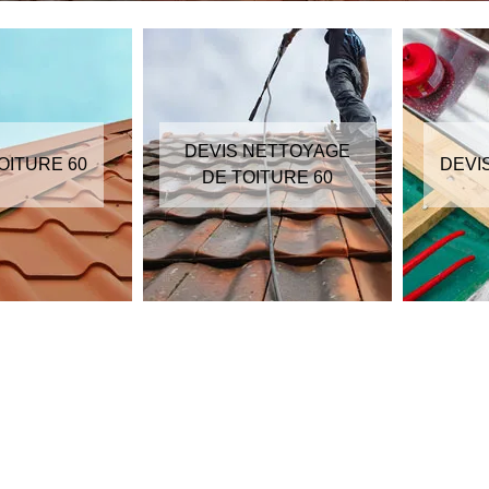
DEVIS NETTOYAGE
OITURE 60
DEVI
DE TOITURE 60