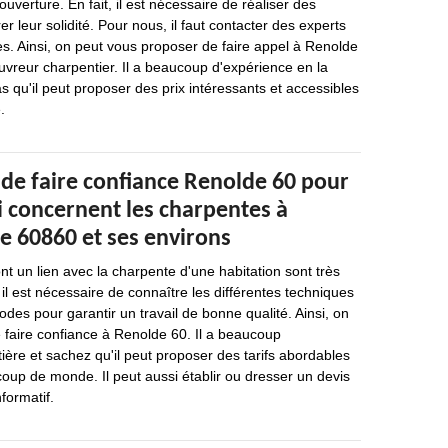
couverture. En fait, il est nécessaire de réaliser des
r leur solidité. Pour nous, il faut contacter des experts
es. Ainsi, on peut vous proposer de faire appel à Renolde
ouvreur charpentier. Il a beaucoup d'expérience en la
s qu'il peut proposer des prix intéressants et accessibles
.
 de faire confiance Renolde 60 pour
i concernent les charpentes à
le 60860 et ses environs
nt un lien avec la charpente d'une habitation sont très
il est nécessaire de connaître les différentes techniques
odes pour garantir un travail de bonne qualité. Ainsi, on
 faire confiance à Renolde 60. Il a beaucoup
ière et sachez qu'il peut proposer des tarifs abordables
oup de monde. Il peut aussi établir ou dresser un devis
formatif.