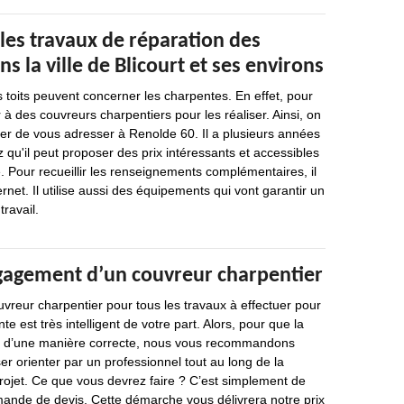
les travaux de réparation des
s la ville de Blicourt et ses environs
s toits peuvent concerner les charpentes. En effet, pour
r à des couvreurs charpentiers pour les réaliser. Ainsi, on
 de vous adresser à Renolde 60. Il a plusieurs années
 qu'il peut proposer des prix intéressants et accessibles
Pour recueillir les renseignements complémentaires, il
ternet. Il utilise aussi des équipements qui vont garantir un
travail.
gagement d’un couvreur charpentier
vreur charpentier pour tous les travaux à effectuer pour
te est très intelligent de votre part. Alors, pour que la
se d’une manière correcte, nous vous recommandons
er orienter par un professionnel tout au long de la
rojet. Ce que vous devrez faire ? C’est simplement de
ande de devis. Cette démarche vous délivrera notre prix