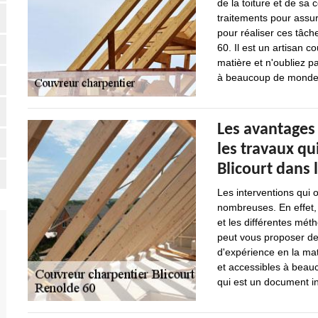
de la toiture et de sa 
traitements pour assure
pour réaliser ces tâch
60. Il est un artisan c
matière et n'oubliez pa
à beaucoup de monde
Les avantages
les travaux qu
Blicourt dans 
Les interventions qui o
nombreuses. En effet, 
et les différentes méth
peut vous proposer de
d'expérience en la mat
et accessibles à beauc
qui est un document in