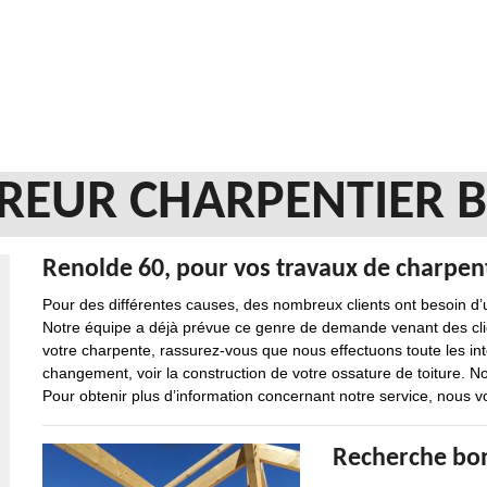
REUR CHARPENTIER B
Renolde 60, pour vos travaux de charpen
Pour des différentes causes, des nombreux clients ont besoin d’
Notre équipe a déjà prévue ce genre de demande venant des clien
votre charpente, rassurez-vous que nous effectuons toute les inte
changement, voir la construction de votre ossature de toiture. No
Pour obtenir plus d’information concernant notre service, nous v
Recherche bon