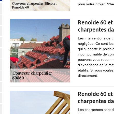
pour votre projet. N’hé
Renolde 60 et 
charpentes dan
Les interventions de 
négligées. Ce sont les
qui supporte le poids d
incontournable de cont
pouvons vous recomman
d'expérience en la mati
établis. Si vous voulez
directement.
Renolde 60 et 
charpentes dan
Les charpentes sont de