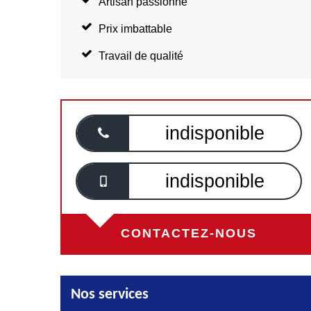
Artisan passionné
Prix imbattable
Travail de qualité
indisponible
indisponible
CONTACTEZ-NOUS
Nos services