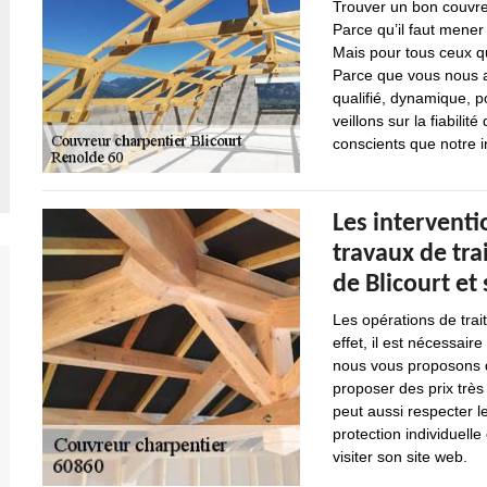
Trouver un bon couvreu
Parce qu’il faut mener
Mais pour tous ceux qu
Parce que vous nous a
qualifié, dynamique, p
veillons sur la fiabil
conscients que notre in
Les interventi
travaux de tra
de Blicourt et
Les opérations de trai
effet, il est nécessair
nous vous proposons d
proposer des prix très
peut aussi respecter l
protection individuelle
visiter son site web.