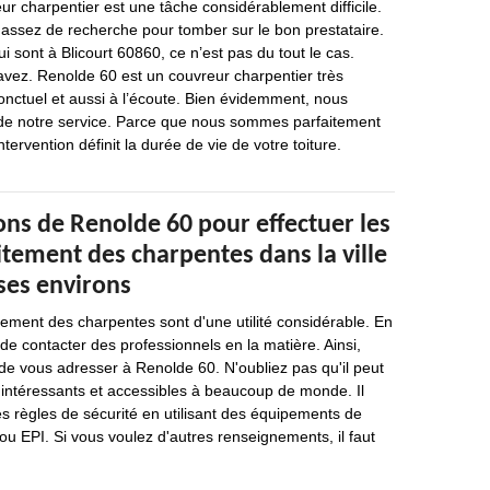
r charpentier est une tâche considérablement difficile.
 assez de recherche pour tomber sur le bon prestataire.
i sont à Blicourt 60860, ce n’est pas du tout le cas.
vez. Renolde 60 est un couvreur charpentier très
onctuel et aussi à l’écoute. Bien évidemment, nous
ité de notre service. Parce que nous sommes parfaitement
tervention définit la durée de vie de votre toiture.
ons de Renolde 60 pour effectuer les
itement des charpentes dans la ville
 ses environs
tement des charpentes sont d'une utilité considérable. En
e de contacter des professionnels en la matière. Ainsi,
e vous adresser à Renolde 60. N'oubliez pas qu'il peut
 intéressants et accessibles à beaucoup de monde. Il
es règles de sécurité en utilisant des équipements de
 ou EPI. Si vous voulez d'autres renseignements, il faut