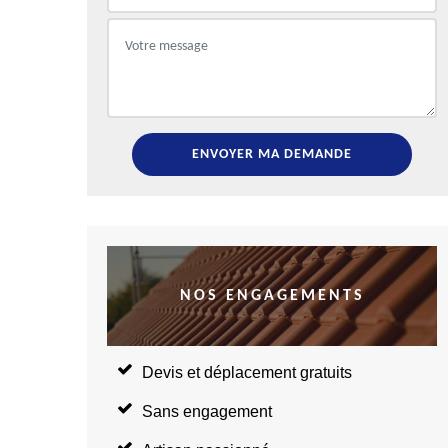
NOS ENGAGEMENTS
Devis et déplacement gratuits
Sans engagement