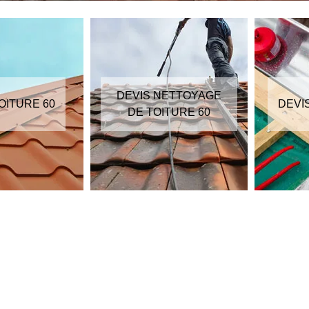
DEVIS NETTOYAGE
OITURE 60
DEVI
DE TOITURE 60