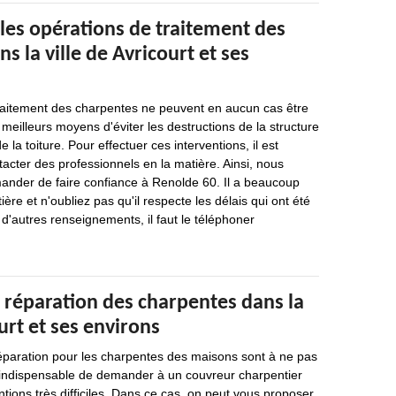
les opérations de traitement des
s la ville de Avricourt et ses
traitement des charpentes ne peuvent en aucun cas être
 meilleurs moyens d'éviter les destructions de la structure
e la toiture. Pour effectuer ces interventions, il est
acter des professionnels en la matière. Ainsi, nous
der de faire confiance à Renolde 60. Il a beaucoup
ère et n'oubliez pas qu'il respecte les délais qui ont été
 d'autres renseignements, il faut le téléphoner
 réparation des charpentes dans la
ourt et ses environs
réparation pour les charpentes des maisons sont à ne pas
est indispensable de demander à un couvreur charpentier
ntions très difficiles. Dans ce cas, on peut vous proposer