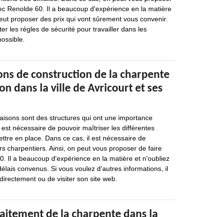
ec Renolde 60. Il a beaucoup d'expérience en la matière
 peut proposer des prix qui vont sûrement vous convenir.
ter les règles de sécurité pour travailler dans les
possible.
ons de construction de la charpente
on dans la ville de Avricourt et ses
isons sont des structures qui ont une importance
il est nécessaire de pouvoir maîtriser les différentes
ttre en place. Dans ce cas, il est nécessaire de
s charpentiers. Ainsi, on peut vous proposer de faire
. Il a beaucoup d'expérience en la matière et n'oubliez
délais convenus. Si vous voulez d'autres informations, il
 directement ou de visiter son site web.
traitement de la charpente dans la