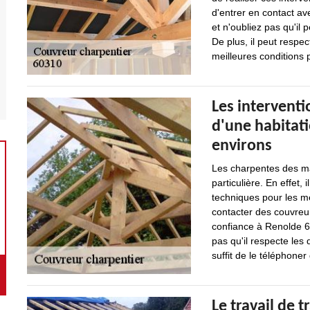
d'entrer en contact av
et n'oubliez pas qu'il
De plus, il peut respec
meilleures conditions 
Les interventi
d'une habitati
environs
Les charpentes des ma
particulière. En effet, 
techniques pour les me
contacter des couvreur
confiance à Renolde 60
pas qu'il respecte les 
suffit de le téléphoner
Le travail de 