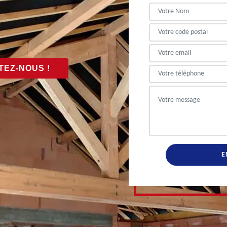
EZ-NOUS !