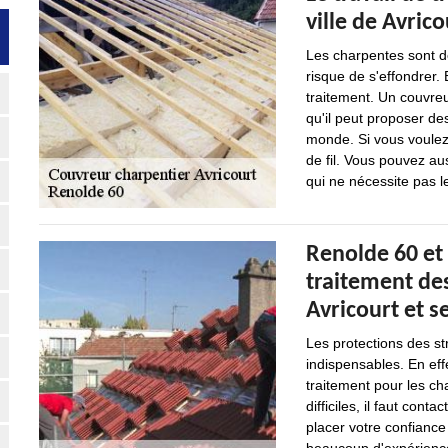
ville de Avric
Les charpentes sont de
risque de s'effondrer. 
traitement. Un couvreu
qu'il peut proposer de
monde. Si vous voulez 
de fil. Vous pouvez aus
qui ne nécessite pas 
Renolde 60 et
traitement des
Avricourt et s
Les protections des st
indispensables. En effe
traitement pour les ch
difficiles, il faut cont
placer votre confiance