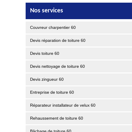
Nos services
Couvreur charpentier 60
Devis réparation de toiture 60
Devis toiture 60
Devis nettoyage de toiture 60
Devis zingueur 60
Entreprise de toiture 60
Réparateur installateur de velux 60
Rehaussement de toiture 60
Bâchage de toiture 60