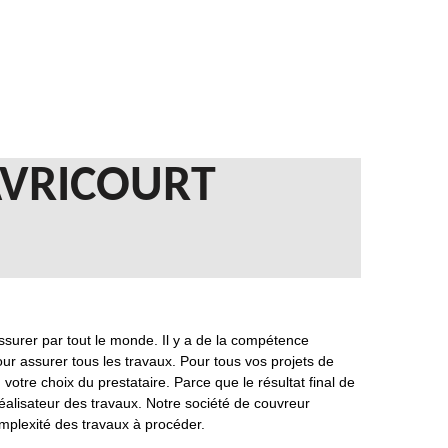
AVRICOURT
ssurer par tout le monde. Il y a de la compétence
our assurer tous les travaux. Pour tous vos projets de
otre choix du prestataire. Parce que le résultat final de
éalisateur des travaux. Notre société de couvreur
omplexité des travaux à procéder.