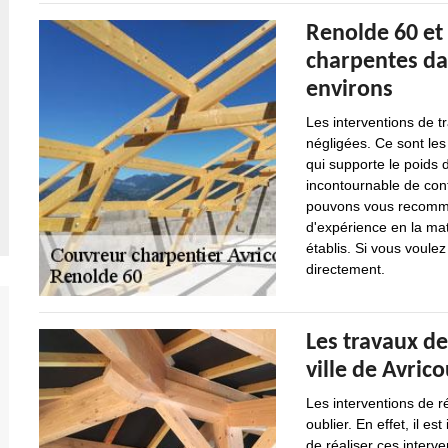
Renolde 60 et 
charpentes dan
environs
Les interventions de 
négligées. Ce sont les
qui supporte le poids d
incontournable de cont
pouvons vous recomman
d'expérience en la mati
établis. Si vous voulez
directement.
Les travaux de
ville de Avric
Les interventions de 
oublier. En effet, il 
de réaliser ces interve